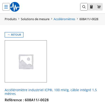
Aller
au
contenu
Produits
Solutions de mesure
Accéléromètres
608A11/-0028
RETOUR
Accéléromètre industriel ICP®, 100 mV/g, câble intégré 1,5
mètres
Référence : 608A11/-0028