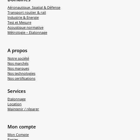
Aéronautique, Spatial & Défense
Transport routier & rail
Industrie & Energie
Test et Mesure
Acoustique normative
Métrologie – Etalonnage
A propos
Notre société
Nos marchés
Nos marques
Nos technologies
Nos certifications
Services
Etalonnage
Location
Maintenir / réparer
Mon compte
Mon Compte
Panier