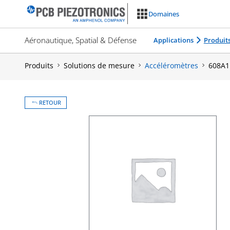
Aller
Domaines
au
contenu
Aéronautique, Spatial & Défense
Applications
Produit
Produits
Solutions de mesure
Accéléromètres
608A1
RETOUR