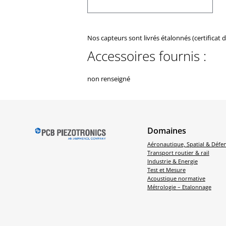
Nos capteurs sont livrés étalonnés (certificat 
Accessoires fournis :
non renseigné
Domaines
Aéronautique, Spatial & Défe
Transport routier & rail
Industrie & Energie
Test et Mesure
Acoustique normative
Métrologie – Etalonnage