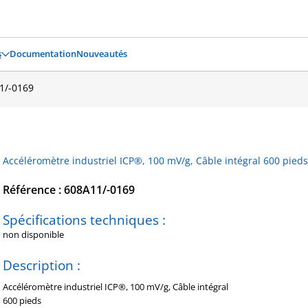
s
Documentation
Nouveautés
1/-0169
Accéléromètre industriel ICP®, 100 mV/g, Câble intégral 600 pied
Référence : 608A11/-0169
Spécifications techniques :
non disponible
Description :
Accéléromètre industriel ICP®, 100 mV/g, Câble intégral
600 pieds