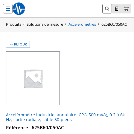
Aller
au
contenu
Produits
Solutions de mesure
Accéléromètres
625B60/050AC
RETOUR
Accéléromètre industriel annulaire ICP® 500 mV/g, 0.2 à 6k
Hz, sortie radiale, câble 50-pieds
Référence : 625B60/050AC