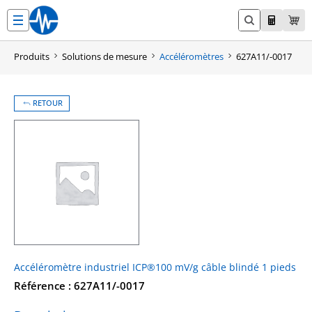
Aller
au
contenu
Produits
Solutions de mesure
Accéléromètres
627A11/-0017
RETOUR
Accéléromètre industriel ICP®100 mV/g câble blindé 1 pieds
Référence : 627A11/-0017