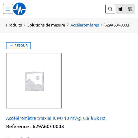
Aller
au
contenu
Produits
Solutions de mesure
Accéléromètres
629A60/-0003
RETOUR
Accéléromètre triaxial ICP® 10 mV/g, 0.8 à 8k Hz,
Référence : 629A60/-0003