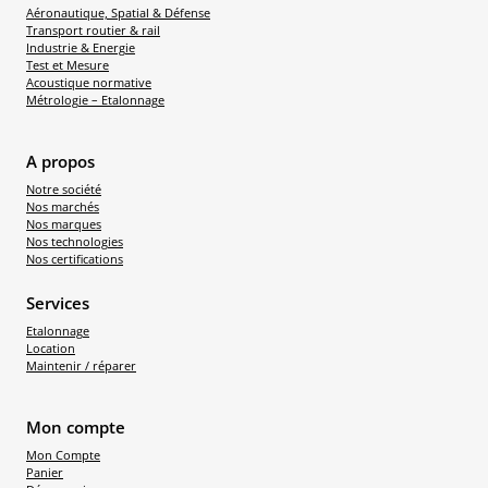
Aéronautique, Spatial & Défense
Transport routier & rail
Industrie & Energie
Test et Mesure
Acoustique normative
Métrologie – Etalonnage
A propos
Notre société
Nos marchés
Nos marques
Nos technologies
Nos certifications
Services
Etalonnage
Location
Maintenir / réparer
Mon compte
Mon Compte
Panier