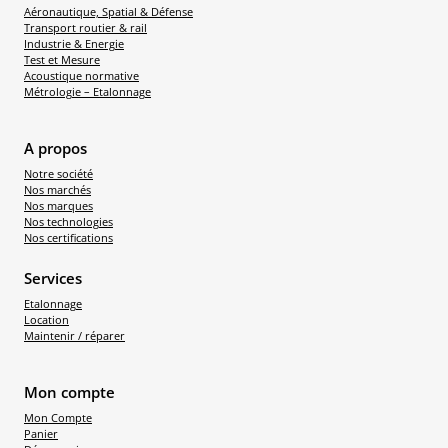
Aéronautique, Spatial & Défense
Transport routier & rail
Industrie & Energie
Test et Mesure
Acoustique normative
Métrologie – Etalonnage
A propos
Notre société
Nos marchés
Nos marques
Nos technologies
Nos certifications
Services
Etalonnage
Location
Maintenir / réparer
Mon compte
Mon Compte
Panier