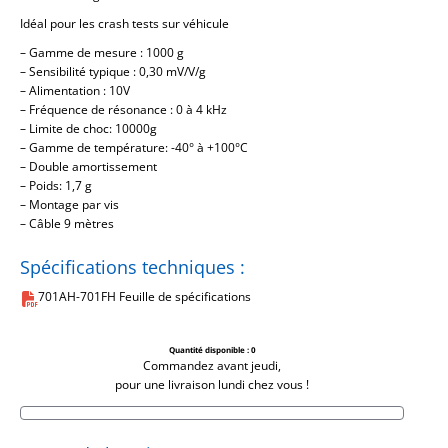
Idéal pour les crash tests sur véhicule
– Gamme de mesure : 1000 g
– Sensibilité typique : 0,30 mV/V/g
– Alimentation : 10V
– Fréquence de résonance : 0 à 4 kHz
– Limite de choc: 10000g
– Gamme de température: -40° à +100°C
– Double amortissement
– Poids: 1,7 g
– Montage par vis
– Câble 9 mètres
Spécifications techniques :
701AH-701FH Feuille de spécifications
Quantité disponible :
0
Commandez avant jeudi,
pour une livraison lundi chez vous !