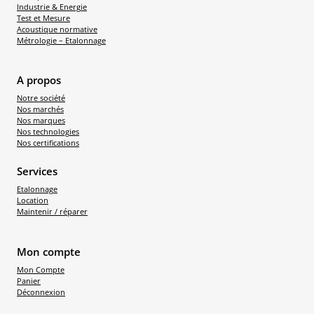
Industrie & Energie
Test et Mesure
Acoustique normative
Métrologie – Etalonnage
A propos
Notre société
Nos marchés
Nos marques
Nos technologies
Nos certifications
Services
Etalonnage
Location
Maintenir / réparer
Mon compte
Mon Compte
Panier
Déconnexion