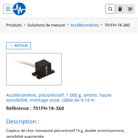
Aller
au
contenu
Produits
Solutions de mesure
Accéléromètres
701FH-1K-360
RETOUR
Accéléromètre, piézorésistif, 1 000 g, amorti, haute
sensibilité, montage vissé, câble de 9,14 m
Référence : 701FH-1K-360
Description :
Capteur de choc monoaxial piézorésistif 1k g, double amortissement,
sensibilité augmentée