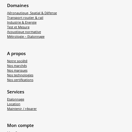
Domaines
Aéronautique, Spatial & Défense
Transport routier & rail
Industrie & Energie
Test et Mesure
Acoustique normative
Métrologie – Etalonnage
A propos
Notre société
Nos marchés
Nos marques
Nos technologies
Nos certifications
Services
Etalonnage
Location
Maintenir / réparer
Mon compte