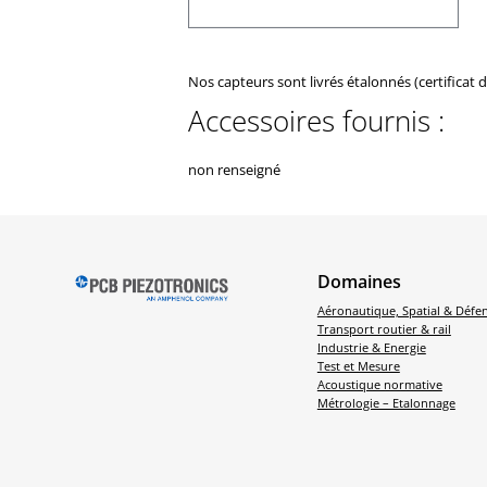
Nos capteurs sont livrés étalonnés (certificat 
Accessoires fournis :
non renseigné
Domaines
Aéronautique, Spatial & Défe
Transport routier & rail
Industrie & Energie
Test et Mesure
Acoustique normative
Métrologie – Etalonnage