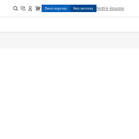
Search
Notre équipe
Devis express
Nos services
for: