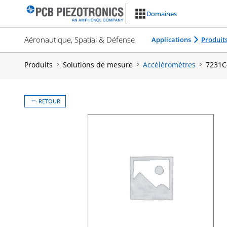
Aller
Domaines
au
contenu
Aéronautique, Spatial & Défense
Applications
Produit
Produits
Solutions de mesure
Accéléromètres
7231C
RETOUR