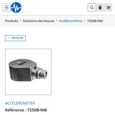
Aller
au
contenu
Produits
Solutions de mesure
Accéléromètres
7250B-NM
RETOUR
ACCELEROMETER
Référence : 7250B-NM