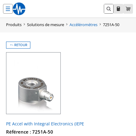
Aller
au
contenu
Produits
Solutions de mesure
Accéléromètres
7251A-50
RETOUR
PE Accel with Integral Electronics (IEPE
Référence : 7251A-50