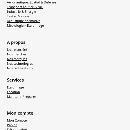
Aéronautique, Spatial & Défense
Transport routier & rail
Industrie & Energie
Test et Mesure
Acoustique normative
Métrologie – Etalonnage
A propos
Notre société
Nos marchés
Nos marques
Nos technologies
Nos certifications
Services
Etalonnage
Location
Maintenir / réparer
Mon compte
Mon Compte
Panier
Déconnexion