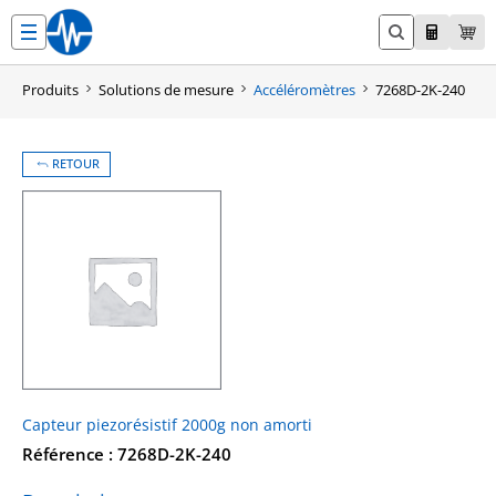
Aller
au
contenu
Produits
Solutions de mesure
Accéléromètres
7268D-2K-240
RETOUR
Capteur piezorésistif 2000g non amorti
Référence : 7268D-2K-240