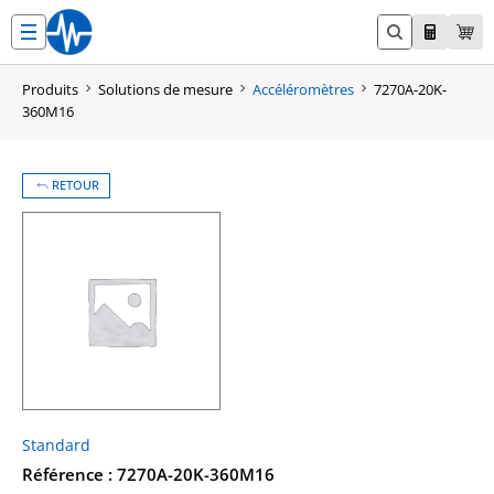
Aller
au
contenu
Produits
Solutions de mesure
Accéléromètres
7270A-20K-
360M16
RETOUR
Standard
Référence : 7270A-20K-360M16