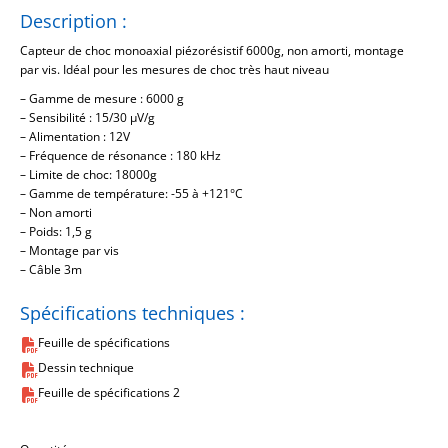
Description :
Capteur de choc monoaxial piézorésistif 6000g, non amorti, montage
par vis. Idéal pour les mesures de choc très haut niveau
– Gamme de mesure : 6000 g
– Sensibilité : 15/30 µV/g
– Alimentation : 12V
– Fréquence de résonance : 180 kHz
– Limite de choc: 18000g
– Gamme de température: -55 à +121°C
– Non amorti
– Poids: 1,5 g
– Montage par vis
– Câble 3m
Spécifications techniques :
Feuille de spécifications
Dessin technique
Feuille de spécifications 2