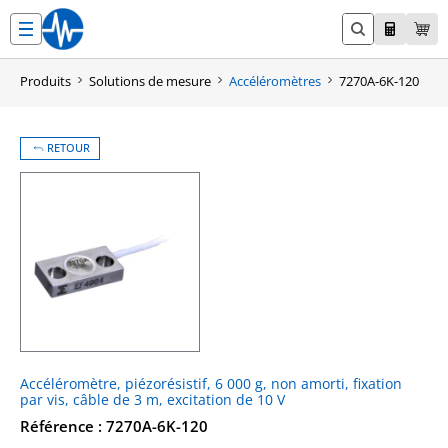
Aller
au
contenu
Produits
Solutions de mesure
Accéléromètres
7270A-6K-120
RETOUR
Accéléromètre, piézorésistif, 6 000 g, non amorti, fixation
par vis, câble de 3 m, excitation de 10 V
Référence : 7270A-6K-120