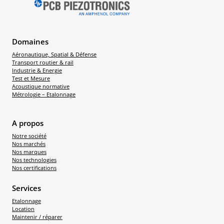
Domaines
Aéronautique, Spatial & Défense
Transport routier & rail
Industrie & Energie
Test et Mesure
Acoustique normative
Métrologie – Etalonnage
A propos
Notre société
Nos marchés
Nos marques
Nos technologies
Nos certifications
Services
Etalonnage
Location
Maintenir / réparer