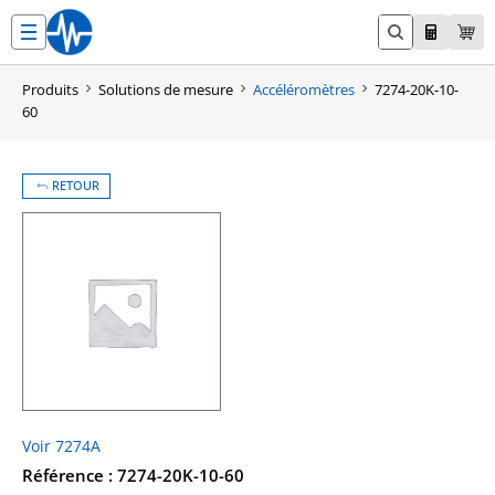
Aller
au
contenu
Produits
Solutions de mesure
Accéléromètres
7274-20K-10-
60
RETOUR
Voir 7274A
Référence : 7274-20K-10-60