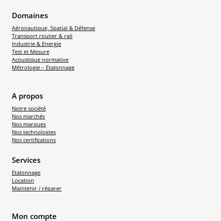
Domaines
Aéronautique, Spatial & Défense
Transport routier & rail
Industrie & Energie
Test et Mesure
Acoustique normative
Métrologie – Etalonnage
A propos
Notre société
Nos marchés
Nos marques
Nos technologies
Nos certifications
Services
Etalonnage
Location
Maintenir / réparer
Mon compte