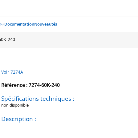
s
Documentation
Nouveautés
60K-240
Voir 7274A
Référence : 7274-60K-240
Spécifications techniques :
non disponible
Description :