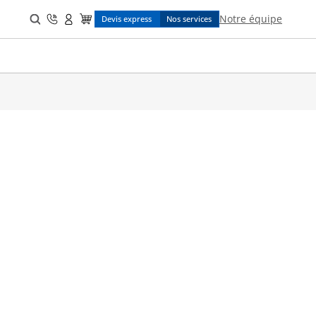
Search
Notre équipe
Devis express
Nos services
for: