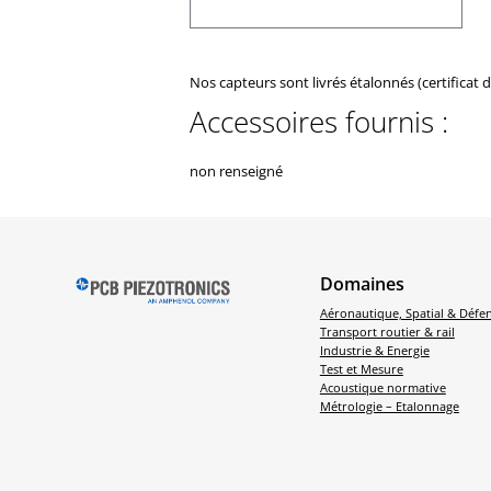
Nos capteurs sont livrés étalonnés (certificat 
Accessoires fournis :
non renseigné
Domaines
Aéronautique, Spatial & Défe
Transport routier & rail
Industrie & Energie
Test et Mesure
Acoustique normative
Métrologie – Etalonnage