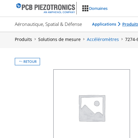
Aller
Domaines
au
contenu
Aéronautique, Spatial & Défense
Applications
Produit
Produits
Solutions de mesure
Accéléromètres
7274-
RETOUR