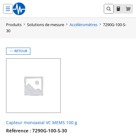
Aller
au
contenu
Produits
Solutions de mesure
Accéléromètres
7290G-100-S-
30
RETOUR
Capteur monoaxial VC MEMS 100 g
Référence : 7290G-100-S-30