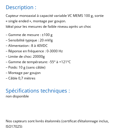
Description :
Capteur monoaxial à capacité variable VC MEMS 100 g, sortie
« single ended », montage par goujon.
Idéal pour les mesures de faible niveau après un choc
– Gamme de mesure : ±100 g
– Sensibilité typique : 20 mV/g
– Alimentation : 8 à 40VDC
– Réponse en fréquence : 0-3000 Hz
– Limite de choc: 20000g
– Gamme de température: -55° à +121°C
– Poids: 10 g (sans câble)
– Montage par goujon
– Câble 0,7 mètres
Spécifications techniques :
non disponible
Nos capteurs sont livrés étalonnés (certificat d’étalonnage inclus,
ISO17025)