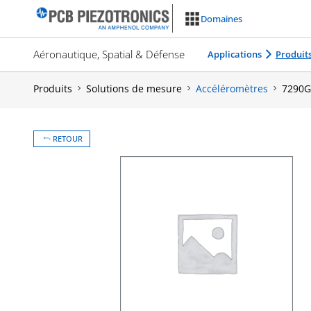
Aller
Domaines
au
contenu
Aéronautique, Spatial & Défense
Applications
Produit
Produits
Solutions de mesure
Accéléromètres
7290G
RETOUR