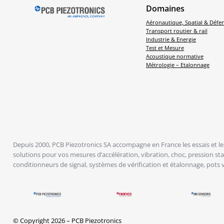
Domaines
Aéronautique, Spatial & Défe
Transport routier & rail
Industrie & Energie
Test et Mesure
Acoustique normative
Métrologie – Etalonnage
Depuis 2000, PCB Piezotronics SA accompagne en France les essais et le 
solutions pour vos mesures d’accélération, vibration, choc, pression s
conditionneurs de signal, systèmes de vérification et étalonnage, pots 
© Copyright 2026 – PCB Piezotronics