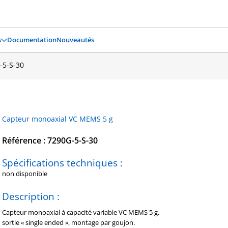
s
Documentation
Nouveautés
-5-S-30
Capteur monoaxial VC MEMS 5 g
Référence : 7290G-5-S-30
Spécifications techniques :
non disponible
Description :
Capteur monoaxial à capacité variable VC MEMS 5 g,
sortie « single ended », montage par goujon.