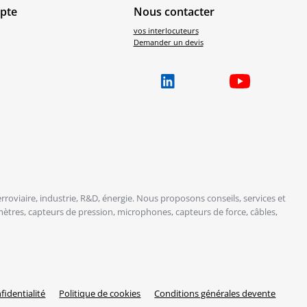
pte
Nous contacter
vos interlocuteurs
Demander un devis
roviaire, industrie, R&D, énergie. Nous proposons conseils, services et
ètres, capteurs de pression, microphones, capteurs de force, câbles,
fidentialité
Politique de cookies
Conditions générales devente