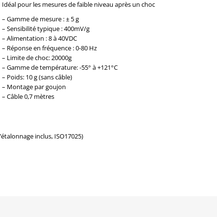
Idéal pour les mesures de faible niveau après un choc
– Gamme de mesure : ± 5 g
– Sensibilité typique : 400mV/g
– Alimentation : 8 à 40VDC
– Réponse en fréquence : 0-80 Hz
– Limite de choc: 20000g
– Gamme de température: -55° à +121°C
– Poids: 10 g (sans câble)
– Montage par goujon
– Câble 0,7 mètres
d’étalonnage inclus, ISO17025)