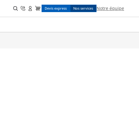
Search
Notre équipe
Devis express
Nos services
for: