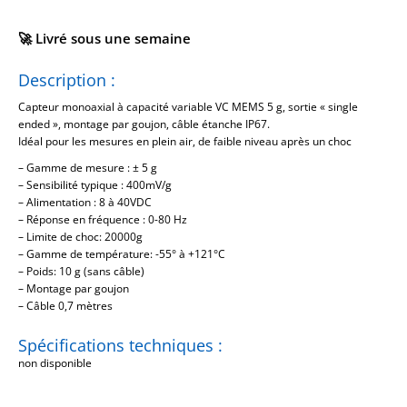
🚀 Livré sous une semaine
Description :
Capteur monoaxial à capacité variable VC MEMS 5 g, sortie « single
ended », montage par goujon, câble étanche IP67.
Idéal pour les mesures en plein air, de faible niveau après un choc
– Gamme de mesure : ± 5 g
– Sensibilité typique : 400mV/g
– Alimentation : 8 à 40VDC
– Réponse en fréquence : 0-80 Hz
– Limite de choc: 20000g
– Gamme de température: -55° à +121°C
– Poids: 10 g (sans câble)
– Montage par goujon
– Câble 0,7 mètres
Spécifications techniques :
non disponible