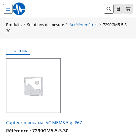
Aller
au
contenu
Produits
Solutions de mesure
Accéléromètres
7290GM5-5-S-
30
RETOUR
Capteur monoaxial VC MEMS 5 g IP67
Référence : 7290GM5-5-S-30