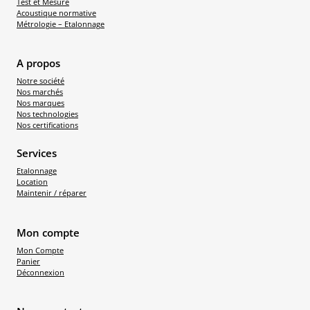
Test et Mesure
Acoustique normative
Métrologie – Etalonnage
A propos
Notre société
Nos marchés
Nos marques
Nos technologies
Nos certifications
Services
Etalonnage
Location
Maintenir / réparer
Mon compte
Mon Compte
Panier
Déconnexion