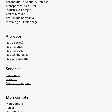
Aéronautique, Spatial & Défense
Transport routier & rail
Industrie & Energie
Test et Mesure
Acoustique normative
Métrologie – Etalonnage
A propos
Notre société
Nos marchés
Nos marques
Nos technologies
Nos certifications
Services
Etalonnage
Location
Maintenir / réparer
Mon compte
Mon Compte
Panier
Déconnexion