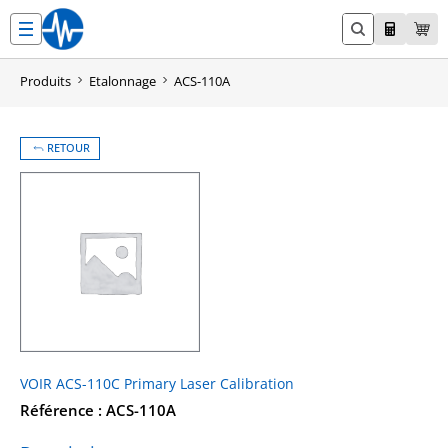
Aller
au
contenu
Produits
Etalonnage
ACS-110A
RETOUR
VOIR ACS-110C Primary Laser Calibration
Référence : ACS-110A