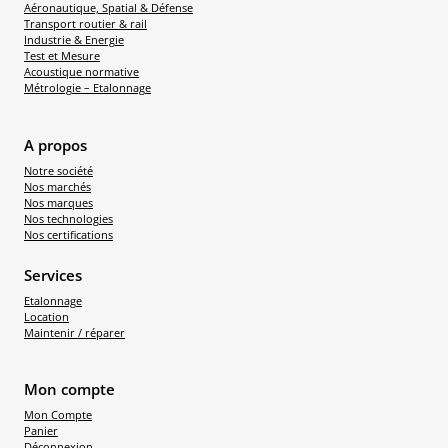
Aéronautique, Spatial & Défense
Transport routier & rail
Industrie & Energie
Test et Mesure
Acoustique normative
Métrologie – Etalonnage
A propos
Notre société
Nos marchés
Nos marques
Nos technologies
Nos certifications
Services
Etalonnage
Location
Maintenir / réparer
Mon compte
Mon Compte
Panier
Déconnexion