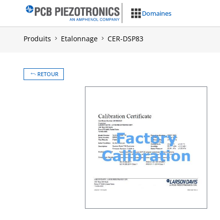
Aller
Domaines
au
contenu
Produits
Etalonnage
CER-DSP83
RETOUR