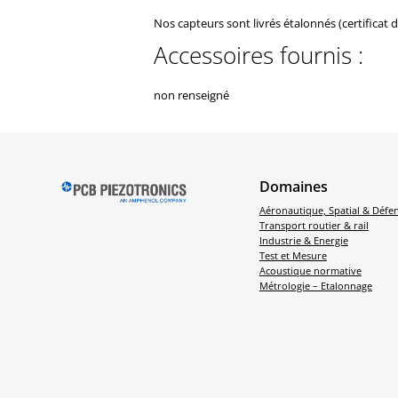
Nos capteurs sont livrés étalonnés (certificat 
Accessoires fournis :
non renseigné
Domaines
Aéronautique, Spatial & Défe
Transport routier & rail
Industrie & Energie
Test et Mesure
Acoustique normative
Métrologie – Etalonnage