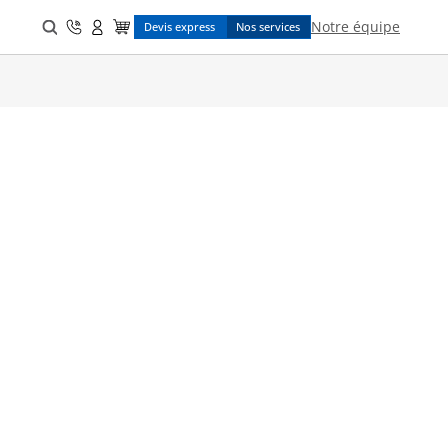
Search
Notre équipe
Devis express
Nos services
for: