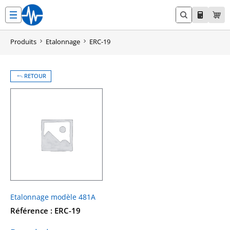
Aller
au
contenu
Produits
Etalonnage
ERC-19
RETOUR
Etalonnage modèle 481A
Référence : ERC-19