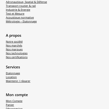
Aéronautique, Spatial & Défense
Transport routier & rail
Industrie & Energie
Test et Mesure
Acoustique normative
Métrologie – Etalonnage
A propos
Notre société
Nos marchés
Nos marques
Nos technologies
Nos certifications
Services
Etalonnage
Location
Maintenir / réparer
Mon compte
Mon Compte
Panier
Déconnexion