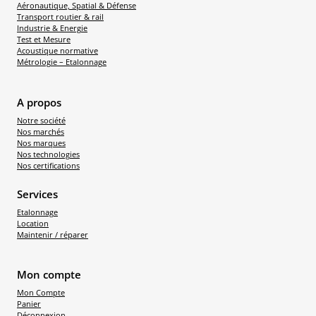
Aéronautique, Spatial & Défense
Transport routier & rail
Industrie & Energie
Test et Mesure
Acoustique normative
Métrologie – Etalonnage
A propos
Notre société
Nos marchés
Nos marques
Nos technologies
Nos certifications
Services
Etalonnage
Location
Maintenir / réparer
Mon compte
Mon Compte
Panier
Déconnexion