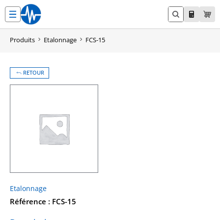
Aller
au
contenu
Produits
Etalonnage
FCS-15
RETOUR
Etalonnage
Référence : FCS-15