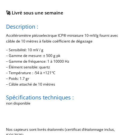
🚀 Livré sous une semaine
Description :
Accéléromètre piézoelectrque ICP® miniature 10-mV/g fourni avec
câble de 10 mètres à faible coéfficient de dégazage
– Sensibilité: 10 mV / g
– Gamme de mesure: ± 500 g pk
– Gamme de fréquence: 1 à 10000 Hz
– Élément sensible: quartz
– Température : -54 à +121°C
– Poids: 1.7 gr
– Câble attaché de 10 mètres
Spécifications techniques :
non disponible
Nos capteurs sont livrés étalonnés (certificat d’étalonnage inclus,