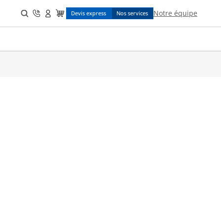
Search
Notre équipe
Devis express
Nos services
for: