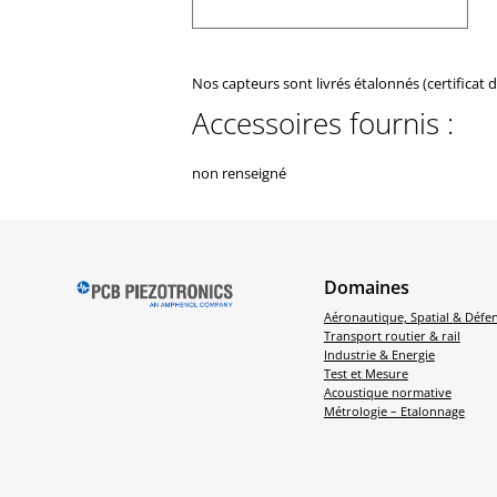
Nos capteurs sont livrés étalonnés (certificat 
Accessoires fournis :
non renseigné
Domaines
Aéronautique, Spatial & Défe
Transport routier & rail
Industrie & Energie
Test et Mesure
Acoustique normative
Métrologie – Etalonnage