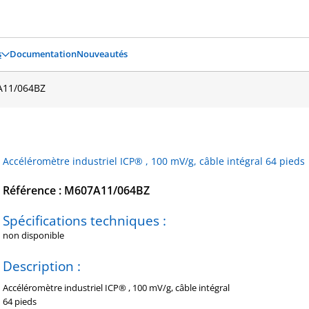
s
Documentation
Nouveautés
11/064BZ
Accéléromètre industriel ICP® , 100 mV/g, câble intégral 64 pieds
Référence : M607A11/064BZ
Spécifications techniques :
non disponible
Description :
Accéléromètre industriel ICP® , 100 mV/g, câble intégral
64 pieds