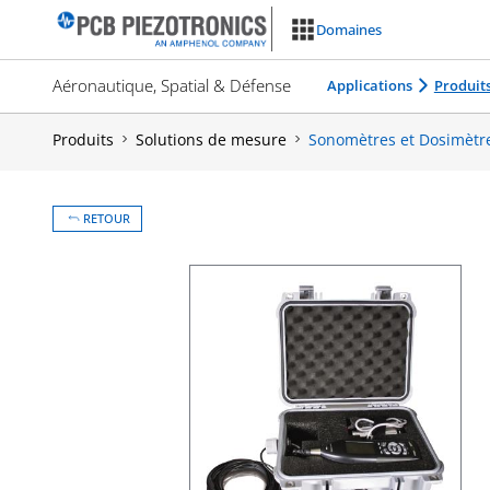
Aller
Domaines
au
contenu
Aéronautique, Spatial & Défense
Applications
Produit
Produits
Solutions de mesure
Sonomètres et Dosimètr
RETOUR