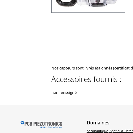
Nos capteurs sont livrés étalonnés (certificat 
Accessoires fournis :
non renseigné
Domaines
Aéronautique, Spatial & Défe