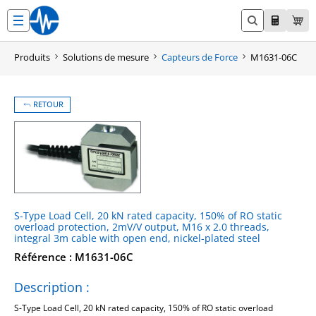
Aller
au
contenu
Produits
Solutions de mesure
Capteurs de Force
M1631-06C
RETOUR
S-Type Load Cell, 20 kN rated capacity, 150% of RO static
overload protection, 2mV/V output, M16 x 2.0 threads,
integral 3m cable with open end, nickel-plated steel
Référence : M1631-06C
Description :
S-Type Load Cell, 20 kN rated capacity, 150% of RO static overload