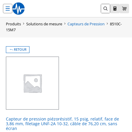
Aller
au
contenu
Produits
Solutions de mesure
Capteurs de Pression
8510C-
15M7
RETOUR
Capteur de pression piézorésistif, 15 psig, relatif, face de
3,86 mm, filetage UNF-2A 10-32, câble de 76,20 cm, sans
écran