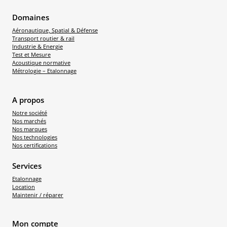
Domaines
Aéronautique, Spatial & Défense
Transport routier & rail
Industrie & Energie
Test et Mesure
Acoustique normative
Métrologie – Etalonnage
A propos
Notre société
Nos marchés
Nos marques
Nos technologies
Nos certifications
Services
Etalonnage
Location
Maintenir / réparer
Mon compte