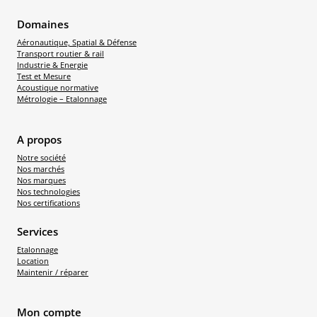
Domaines
Aéronautique, Spatial & Défense
Transport routier & rail
Industrie & Energie
Test et Mesure
Acoustique normative
Métrologie – Etalonnage
A propos
Notre société
Nos marchés
Nos marques
Nos technologies
Nos certifications
Services
Etalonnage
Location
Maintenir / réparer
Mon compte