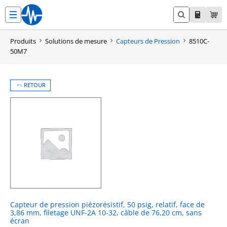
Aller
au
contenu
Produits
Solutions de mesure
Capteurs de Pression
8510C-
50M7
RETOUR
Capteur de pression piézorésistif, 50 psig, relatif, face de
3,86 mm, filetage UNF-2A 10-32, câble de 76,20 cm, sans
écran