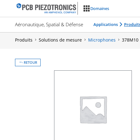
Aller
Domaines
au
contenu
Aéronautique, Spatial & Défense
Applications
Produit
Produits
Solutions de mesure
Microphones
378M10
RETOUR