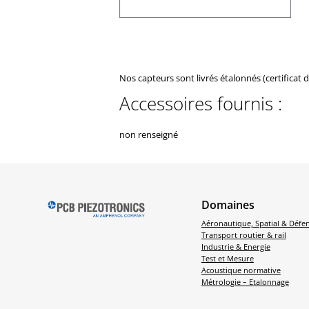
Nos capteurs sont livrés étalonnés (certificat 
Accessoires fournis :
non renseigné
Domaines
Aéronautique, Spatial & Défe
Transport routier & rail
Industrie & Energie
Test et Mesure
Acoustique normative
Métrologie – Etalonnage