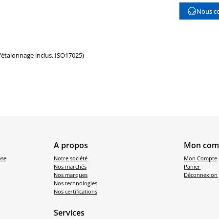
Nous co
d’étalonnage inclus, ISO17025)
A propos
Mon com
nse
Notre société
Mon Compte
Nos marchés
Panier
Nos marques
Déconnexion
Nos technologies
Nos certifications
Services