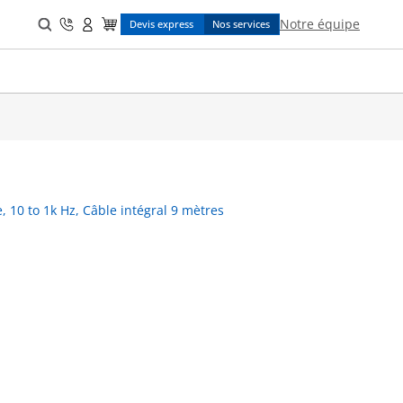
Search
Notre équipe
Devis express
Nos services
for:
, 10 to 1k Hz, Câble intégral 9 mètres