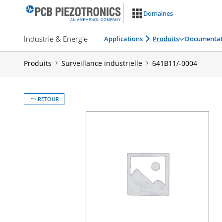
Aller
Domaines
au
contenu
Industrie & Energie
Applications
Produits
Documentat
Produits
Surveillance industrielle
641B11/-0004
RETOUR