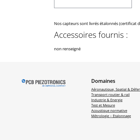
Nos capteurs sont livrés étalonnés (certificat 
Accessoires fournis :
non renseigné
Domaines
Aéronautique, Spatial & Défe
Transport routier & rail
Industrie & Energie
Test et Mesure
Acoustique normative
Métrologie – Etalonnage