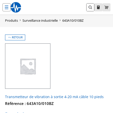
Aller
au
contenu
Produits
Surveillance industrielle
643A10/010BZ
RETOUR
Transmetteur de vibration à sortie 4-20 mA câble 10 pieds
Référence : 643A10/010BZ