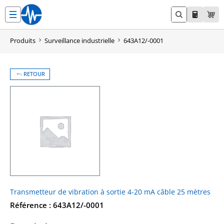
Aller
au
contenu
Produits
Surveillance industrielle
643A12/-0001
RETOUR
Transmetteur de vibration à sortie 4-20 mA câble 25 mètres
Référence : 643A12/-0001