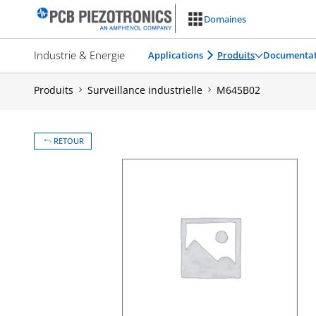
Aller
Domaines
au
contenu
Industrie & Energie
Applications
Produits
Documentat
Produits
Surveillance industrielle
M645B02
RETOUR