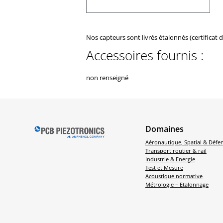
Nos capteurs sont livrés étalonnés (certificat 
Accessoires fournis :
non renseigné
Domaines
Aéronautique, Spatial & Défe
Transport routier & rail
Industrie & Energie
Test et Mesure
Acoustique normative
Métrologie – Etalonnage