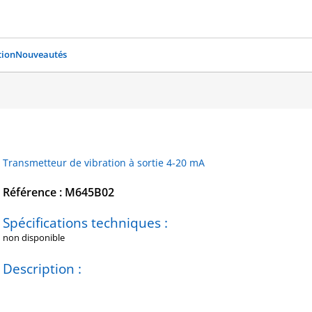
ion
Nouveautés
Transmetteur de vibration à sortie 4-20 mA
Référence : M645B02
Spécifications techniques :
non disponible
Description :