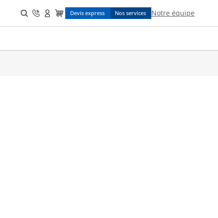
Search
Notre équipe
Devis express
Nos services
for: