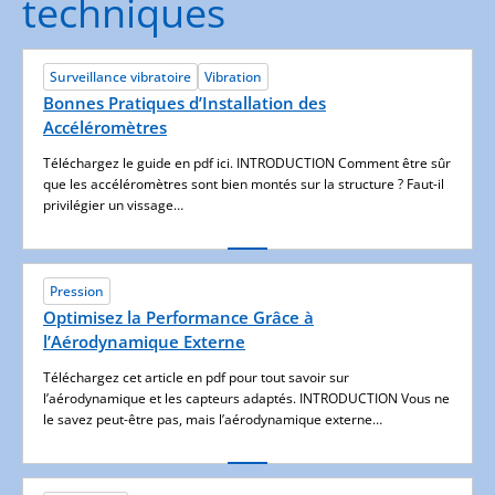
techniques
Surveillance vibratoire
Vibration
Bonnes Pratiques d’Installation des
Accéléromètres
Téléchargez le guide en pdf ici. INTRODUCTION Comment être sûr
que les accéléromètres sont bien montés sur la structure ? Faut-il
privilégier un vissage…
Pression
Optimisez la Performance Grâce à
l’Aérodynamique Externe
Téléchargez cet article en pdf pour tout savoir sur
l’aérodynamique et les capteurs adaptés. INTRODUCTION Vous ne
le savez peut-être pas, mais l’aérodynamique externe…