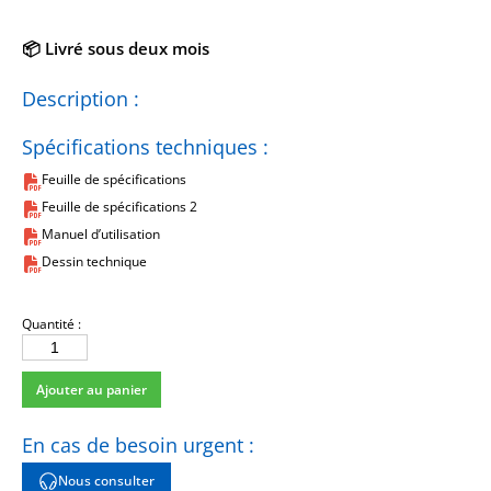
📦 Livré sous deux mois
Description :
Spécifications techniques :
Feuille de spécifications
Feuille de spécifications 2
Manuel d’utilisation
Dessin technique
Quantité :
quantité
de
Ajouter au panier
393B32
En cas de besoin urgent :
Nous consulter