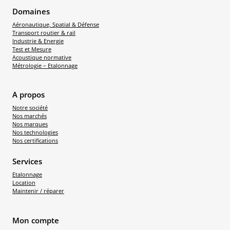
Domaines
Aéronautique, Spatial & Défense
Transport routier & rail
Industrie & Energie
Test et Mesure
Acoustique normative
Métrologie – Etalonnage
A propos
Notre société
Nos marchés
Nos marques
Nos technologies
Nos certifications
Services
Etalonnage
Location
Maintenir / réparer
Mon compte