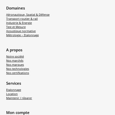
Domaines
Aéronautique, Spatial & Défense
Transport routier & rail
Industrie & Energie
Test et Mesure
Acoustique normative
Métrologie – Etalonnage
A propos
Notre société
Nos marchés
Nos marques
Nos technologies
Nos certifications
Services
Etalonnage
Location
Maintenir / réparer
Mon compte