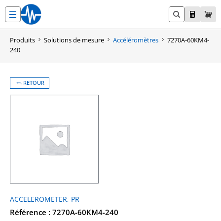
Aller
au
contenu
Produits
Solutions de mesure
Accéléromètres
7270A-60KM4-
240
RETOUR
ACCELEROMETER, PR
Référence : 7270A-60KM4-240