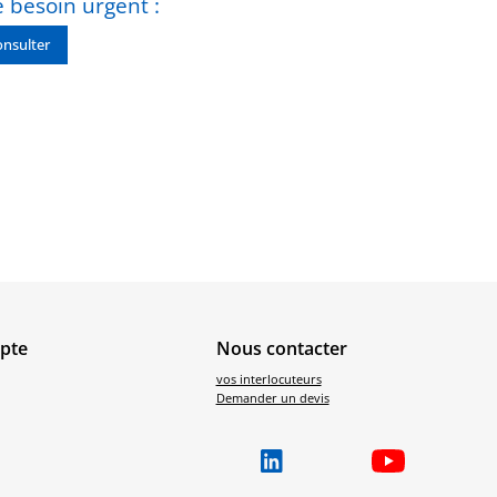
 besoin urgent :
nsulter
pte
Nous contacter
vos interlocuteurs
Demander un devis