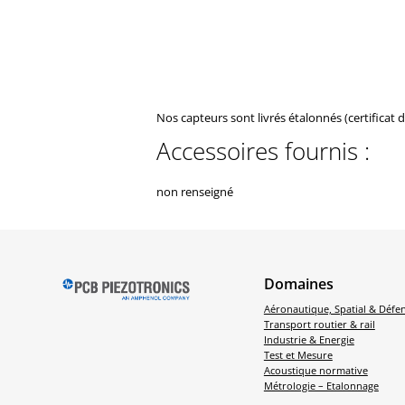
Nos capteurs sont livrés étalonnés (certificat 
Accessoires fournis :
non renseigné
Domaines
Aéronautique, Spatial & Défe
Transport routier & rail
Industrie & Energie
Test et Mesure
Acoustique normative
Métrologie – Etalonnage