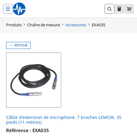
Aller
au
contenu
Produits
Chaîne de mesure
Accessoires
EXA035
RETOUR
Câble d’extension de microphone, 7 broches LEMO®, 35
pieds (11 mètres)
Référence : EXA035