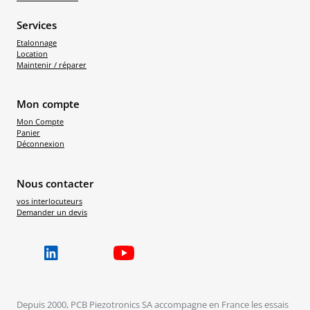
Services
Etalonnage
Location
Maintenir / réparer
Mon compte
Mon Compte
Panier
Déconnexion
Nous contacter
vos interlocuteurs
Demander un devis
Depuis 2000, PCB Piezotronics SA accompagne en France les essais