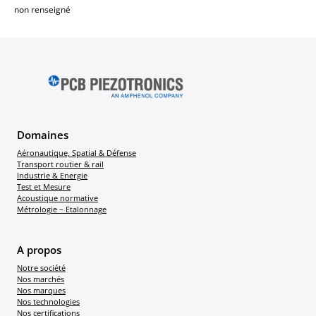
non renseigné
Domaines
Aéronautique, Spatial & Défense
Transport routier & rail
Industrie & Energie
Test et Mesure
Acoustique normative
Métrologie – Etalonnage
A propos
Notre société
Nos marchés
Nos marques
Nos technologies
Nos certifications