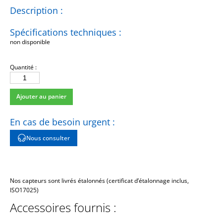
Description :
Spécifications techniques :
non disponible
Quantité :
quantité
de
Ajouter au panier
EXA035
En cas de besoin urgent :
Nous consulter
Nos capteurs sont livrés étalonnés (certificat d’étalonnage inclus,
ISO17025)
Accessoires fournis :