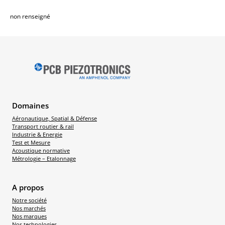
non renseigné
Domaines
Aéronautique, Spatial & Défense
Transport routier & rail
Industrie & Energie
Test et Mesure
Acoustique normative
Métrologie – Etalonnage
A propos
Notre société
Nos marchés
Nos marques
Nos technologies