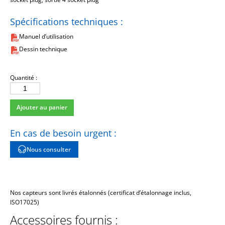
Spécifications techniques :
Manuel d’utilisation
Dessin technique
Quantité :
quantité
de
Ajouter au panier
010D05
En cas de besoin urgent :
Nous consulter
Nos capteurs sont livrés étalonnés (certificat d’étalonnage inclus,
ISO17025)
Accessoires fournis :