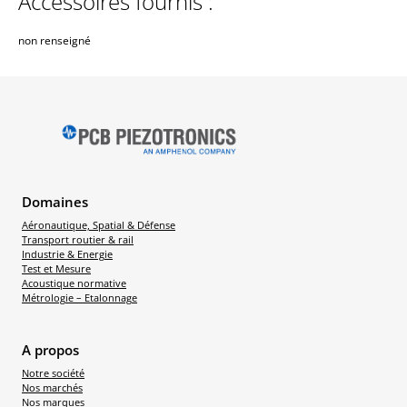
Accessoires fournis :
non renseigné
Domaines
Aéronautique, Spatial & Défense
Transport routier & rail
Industrie & Energie
Test et Mesure
Acoustique normative
Métrologie – Etalonnage
A propos
Notre société
Nos marchés
Nos marques