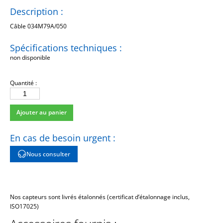
Description :
Câble 034M79A/050
Spécifications techniques :
non disponible
Quantité :
quantité
de
Ajouter au panier
034M79A/050
En cas de besoin urgent :
Nous consulter
Nos capteurs sont livrés étalonnés (certificat d’étalonnage inclus,
ISO17025)