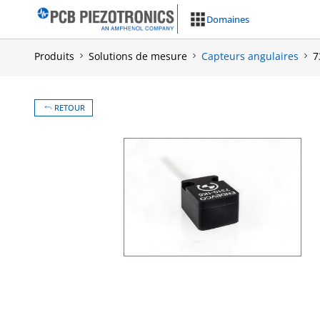
Aller
Domaines
au
contenu
Produits
Solutions de mesure
Capteurs angulaires
7
RETOUR