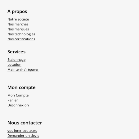
A propos
Notre société
Nos marchés
Nos marques
Nos technologies
Nos certifications
Services
Etalonnage
Location
Maintenir / réparer
Mon compte
Mon Compte
Panier
Déconnexion
Nous contacter
vos interlocuteurs
Demander un devis