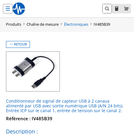
Aller
au
contenu
Produits
Chaîne de mesure
Électroniques
IV485B39
RETOUR
Conditionneur de signal de capteur USB à 2 canaux
alimenté par USB avec sortie numérique USB (A/N 24 bits).
Entrée ICP sur le canal 1, entrée de tension sur le canal 2.
Référence : IV485B39
Description :