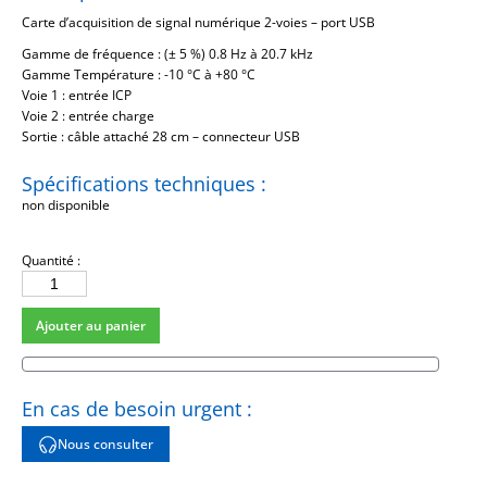
Carte d’acquisition de signal numérique 2-voies – port USB
Gamme de fréquence : (± 5 %) 0.8 Hz à 20.7 kHz
Gamme Température : -10 °C à +80 °C
Voie 1 : entrée ICP
Voie 2 : entrée charge
Sortie : câble attaché 28 cm – connecteur USB
Spécifications techniques :
non disponible
Quantité :
quantité
de
Ajouter au panier
IV485B39
En cas de besoin urgent :
Nous consulter