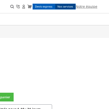
Search
Notre équipe
Devis express
Nos services
for:
 panier