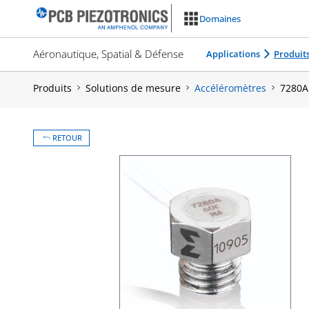
Aller
Domaines
au
contenu
Aéronautique, Spatial & Défense
Applications
Produit
Produits
Solutions de mesure
Accéléromètres
7280A
RETOUR