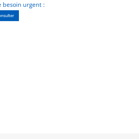
 besoin urgent :
nsulter