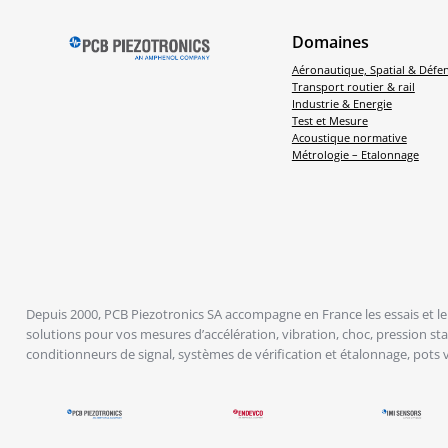
Domaines
Aéronautique, Spatial & Défe
Transport routier & rail
Industrie & Energie
Test et Mesure
Acoustique normative
Métrologie – Etalonnage
Depuis 2000, PCB Piezotronics SA accompagne en France les essais et le 
solutions pour vos mesures d’accélération, vibration, choc, pression s
conditionneurs de signal, systèmes de vérification et étalonnage, pots 