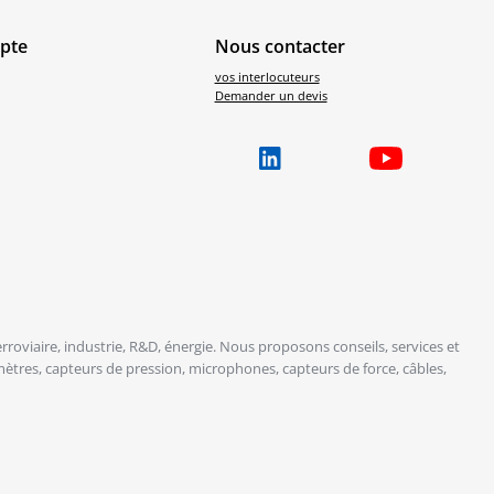
pte
Nous contacter
vos interlocuteurs
Demander un devis
roviaire, industrie, R&D, énergie. Nous proposons conseils, services et
ètres, capteurs de pression, microphones, capteurs de force, câbles,