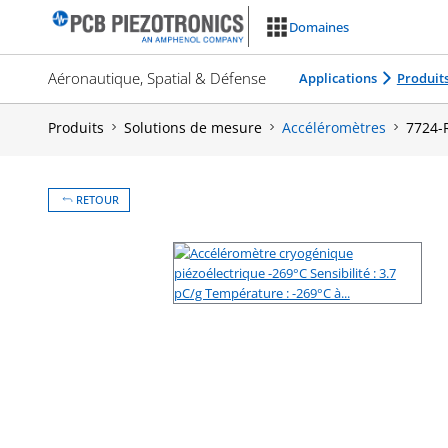
Aller
Domaines
au
contenu
Aéronautique, Spatial & Défense
Applications
Produit
Produits
Solutions de mesure
Accéléromètres
7724-
RETOUR