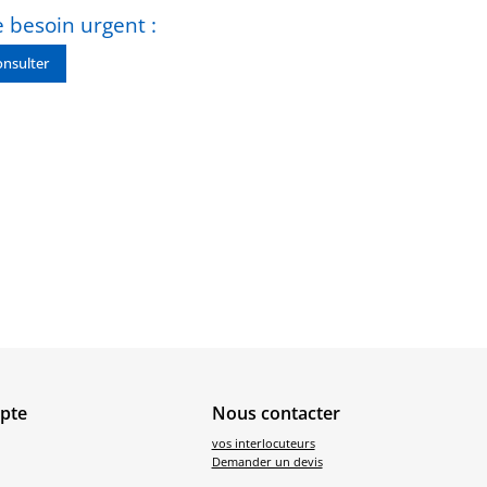
 besoin urgent :
nsulter
pte
Nous contacter
vos interlocuteurs
Demander un devis