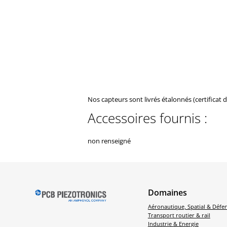
Nos capteurs sont livrés étalonnés (certificat 
Accessoires fournis :
non renseigné
Domaines
Aéronautique, Spatial & Défe
Transport routier & rail
Industrie & Energie