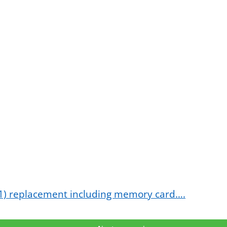
.01) replacement including memory card….