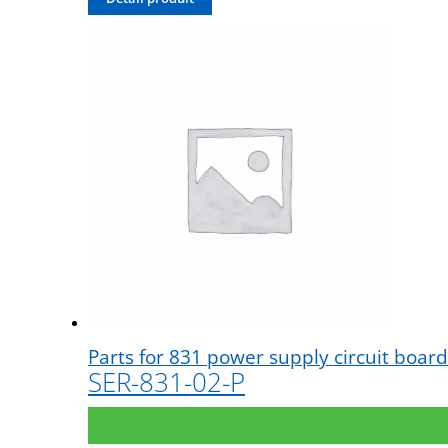
Parts for 831 power supply circuit boar
SER-831-02-P