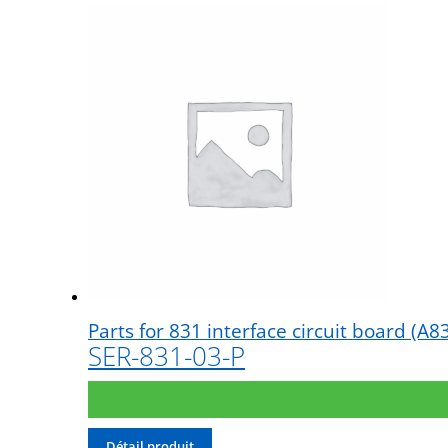
Parts for 831 interface circuit board (A
SER-831-03-P
Détail produit