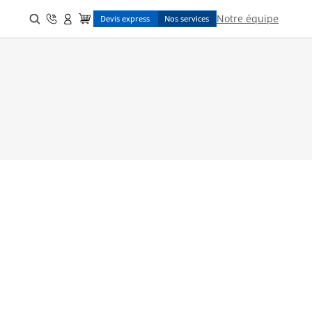
Search
Notre équipe
Devis express
Nos services
for: