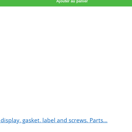
Ajouter au panier
display, gasket, label and screws. Parts…