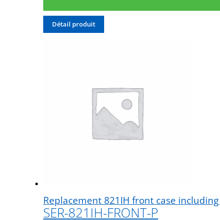
Détail produit
Replacement 821IH front case including 
SER-821IH-FRONT-P