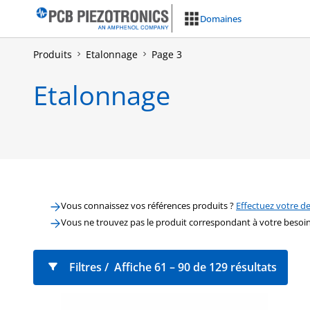
Aller
Domaines
au
contenu
Produits
Etalonnage
Page 3
Etalonnage
Vous connaissez vos références produits ?
Effectuez votre de
Vous ne trouvez pas le produit correspondant à votre besoi
Filtres
Affiche 61 – 90 de 129 résultats
Famille