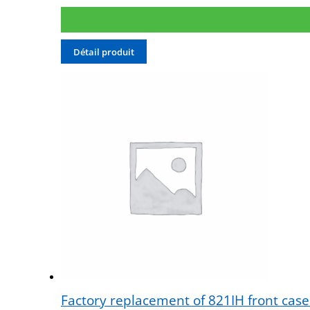
Détail produit
Factory replacement of 821IH front case.