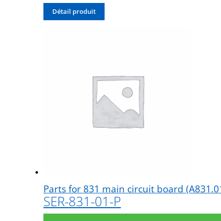
Détail produit
Parts for 831 main circuit board (A831
SER-831-01-P